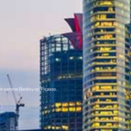
ques comme Banksy ou Picasso.