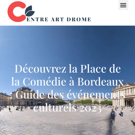
Découvrez la Place de
la Comédie à Bordeaux
: Guide des événements
culturels 2023