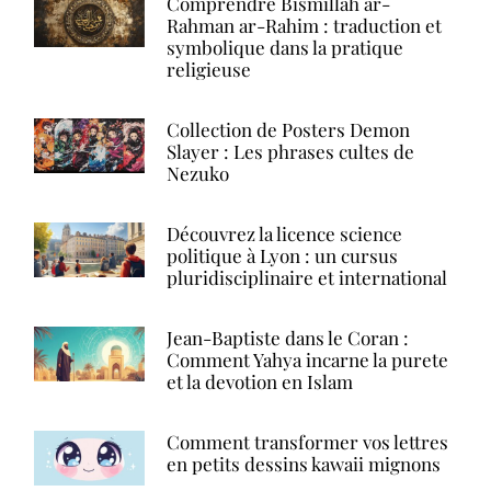
Comprendre Bismillah ar-
Rahman ar-Rahim : traduction et
symbolique dans la pratique
religieuse
Collection de Posters Demon
Slayer : Les phrases cultes de
Nezuko
Découvrez la licence science
politique à Lyon : un cursus
pluridisciplinaire et international
Jean-Baptiste dans le Coran :
Comment Yahya incarne la purete
et la devotion en Islam
Comment transformer vos lettres
en petits dessins kawaii mignons