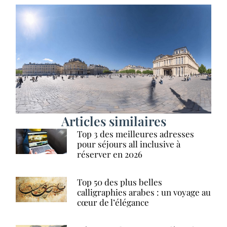
Articles similaires
Top 3 des meilleures adresses
pour séjours all inclusive à
réserver en 2026
Top 50 des plus belles
calligraphies arabes : un voyage au
cœur de l’élégance