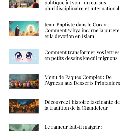
politique à Lyon : un cursus
pluridisciplinaire et international
Jean-Baptiste dans le Coran :
Comment Yahya incarne la purete
et la devotion en Islam
Comment transformer vos lettres
en petits dessins kawaii mignons
Menu de Paques Complet : De
l’Agneau aux Desserts Printaniers
Découvrez l’histoire fascinante de
la tradition de la Chandeleur
Le rameur fait-il maigrir :