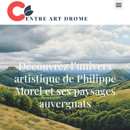
Découvrez l’univers
artistique de Philippe
Morel et ses paysages
auvergnats